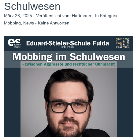
Schulwesen
März 26, 2025 - Veröffentlicht von:
Hartmann
- In Kategorie:
Mobbing
,
News
-
Keine Antworten