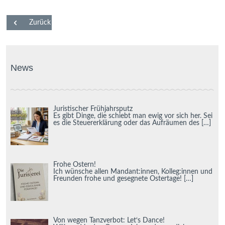
Zurück
News
Juristischer Frühjahrsputz
Es gibt Dinge, die schiebt man ewig vor sich her. Sei
es die Steuererklärung oder das Aufräumen des
[…]
Frohe Ostern!
Ich wünsche allen Mandant:innen, Kolleg:innen und
Freunden frohe und gesegnete Ostertage!
[…]
Von wegen Tanzverbot: Let‘s Dance!