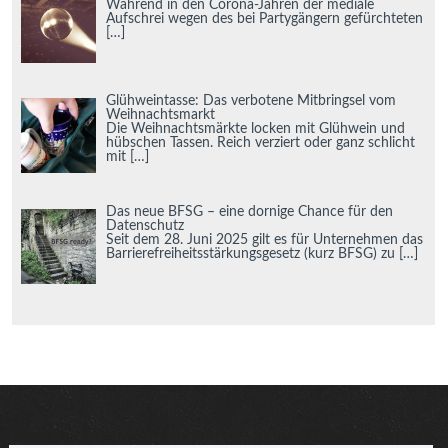
Während in den Corona-Jahren der mediale
Aufschrei wegen des bei Partygängern gefürchteten
[…]
Glühweintasse: Das verbotene Mitbringsel vom
Weihnachtsmarkt
Die Weihnachtsmärkte locken mit Glühwein und
hübschen Tassen. Reich verziert oder ganz schlicht
mit
[…]
Das neue BFSG – eine dornige Chance für den
Datenschutz
Seit dem 28. Juni 2025 gilt es für Unternehmen das
Barrierefreiheitsstärkungsgesetz (kurz BFSG) zu
[…]