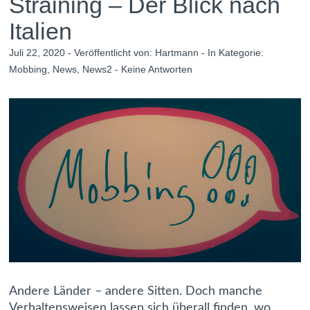
Straining – Der Blick nach
Italien
Juli 22, 2020 - Veröffentlicht von:
Hartmann
- In Kategorie:
Mobbing
,
News
,
News2
-
Keine Antworten
Andere Länder – andere Sitten. Doch manche
Verhaltensweisen lassen sich überall finden, wo