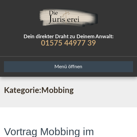
Dein direkter Draht zu Deinem Anwalt:
01575 44977 39
Menü öffnen
Kategorie:Mobbing
Vortrag Mobbing im