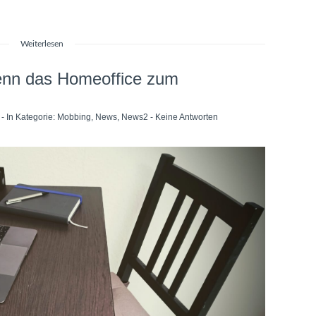
Weiterlesen
wenn das Homeoffice zum
- In Kategorie:
Mobbing
,
News
,
News2
-
Keine Antworten