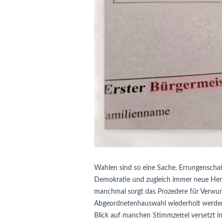
Wahlen sind so eine Sache. Errungenscha
Demokratie und zugleich immer neue Her
manchmal sorgt das Prozedere für Verwun
Abgeordnetenhauswahl wiederholt werden
Blick auf manchen Stimmzettel versetzt i