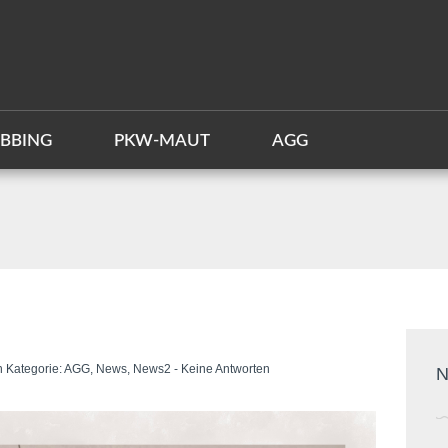
BBING
PKW-MAUT
AGG
n Kategorie:
AGG
,
News
,
News2
-
Keine Antworten
N