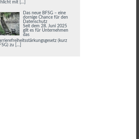
chlicht mit
[…]
Das neue BFSG – eine
dornige Chance für den
Datenschutz
Seit dem 28. Juni 2025
gilt es für Unternehmen
das
rrierefreiheitsstärkungsgesetz (kurz
FSG) zu
[…]