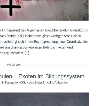
 Hintergrund des Allgemeinen Gleichbehandlungsgesetz und
 dass Frauen bei gleicher bzw. gleichwertiger Arbeit einen
t verfestigt sich in der Rechtsprechung jener Grundsatz, der
dies unabhängig von etwaigen Befindlichkeiten und
de argumentiert, […]
Weiterlesen
hulen – Exoten im Bildungssystem
- In Kategorie:
AGG
,
News
,
News2
-
Keine Antworten