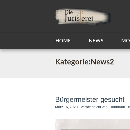
HOME
NEWS
MO
Kategorie:News2
Bürgermeister gesucht
März 16, 2023 - Veröffentlicht von:
Hartmann
- I