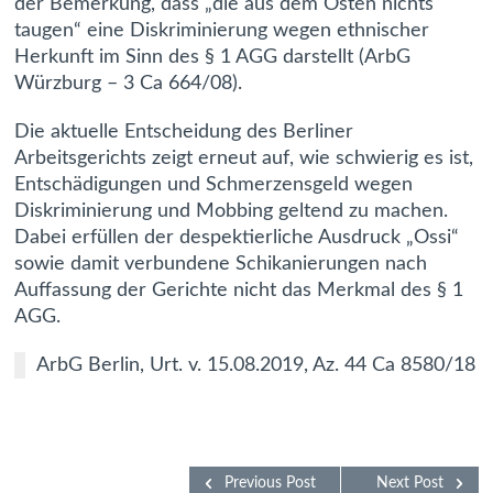
der Bemerkung, dass „die aus dem Osten nichts
taugen“ eine Diskriminierung wegen ethnischer
Herkunft im Sinn des § 1 AGG darstellt (ArbG
Würzburg – 3 Ca 664/08).
Die aktuelle Entscheidung des Berliner
Arbeitsgerichts zeigt erneut auf, wie schwierig es ist,
Entschädigungen und Schmerzensgeld wegen
Diskriminierung und Mobbing geltend zu machen.
Dabei erfüllen der despektierliche Ausdruck „Ossi“
sowie damit verbundene Schikanierungen nach
Auffassung der Gerichte nicht das Merkmal des § 1
AGG.
ArbG Berlin, Urt. v. 15.08.2019, Az. 44 Ca 8580/18
Previous Post
Next Post