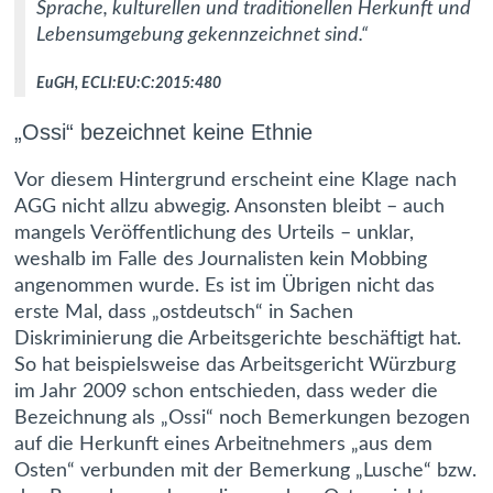
Sprache, kulturellen und traditionellen Herkunft und
Lebensumgebung gekennzeichnet sind.“
EuGH, ECLI:EU:C:2015:480
„Ossi“ bezeichnet keine Ethnie
Vor diesem Hintergrund erscheint eine Klage nach
AGG nicht allzu abwegig. Ansonsten bleibt – auch
mangels Veröffentlichung des Urteils – unklar,
weshalb im Falle des Journalisten kein Mobbing
angenommen wurde. Es ist im Übrigen nicht das
erste Mal, dass „ostdeutsch“ in Sachen
Diskriminierung die Arbeitsgerichte beschäftigt hat.
So hat beispielsweise das Arbeitsgericht Würzburg
im Jahr 2009 schon entschieden, dass weder die
Bezeichnung als „Ossi“ noch Bemerkungen bezogen
auf die Herkunft eines Arbeitnehmers „aus dem
Osten“ verbunden mit der Bemerkung „Lusche“ bzw.