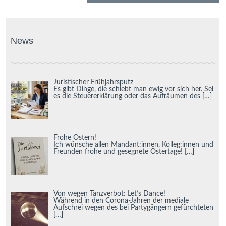
News
Juristischer Frühjahrsputz
Es gibt Dinge, die schiebt man ewig vor sich her. Sei
es die Steuererklärung oder das Aufräumen des
[…]
Frohe Ostern!
Ich wünsche allen Mandant:innen, Kolleg:innen und
Freunden frohe und gesegnete Ostertage!
[…]
Von wegen Tanzverbot: Let‘s Dance!
Während in den Corona-Jahren der mediale
Aufschrei wegen des bei Partygängern gefürchteten
[…]