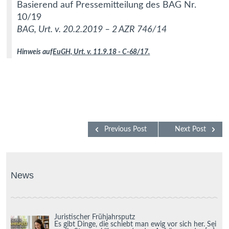
Basierend auf Pressemitteilung des BAG Nr.
10/19
BAG, Urt. v. 20.2.2019 – 2 AZR 746/14
Hinweis auf
EuGH, Urt. v. 11.9.18 ‑ C-68/17.
Previous Post
Next Post
News
Juristischer Frühjahrsputz
Es gibt Dinge, die schiebt man ewig vor sich her. Sei