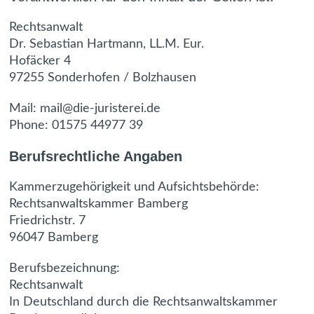
Rechtsanwalt
Dr. Sebastian Hartmann, LL.M. Eur.
Hofäcker 4
97255 Sonderhofen / Bolzhausen
Mail: mail@die-juristerei.de
Phone: 01575 44977 39
Berufsrechtliche Angaben
Kammerzugehörigkeit und Aufsichtsbehörde:
Rechtsanwaltskammer Bamberg
Friedrichstr. 7
96047 Bamberg
Berufsbezeichnung:
Rechtsanwalt
In Deutschland durch die Rechtsanwaltskammer