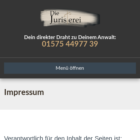
Dein direkter Draht zu Deinem Anwalt:
01575 44977 39
Menü öffnen
Impressum
Verantwortlich für den Inhalt der Seiten ist: