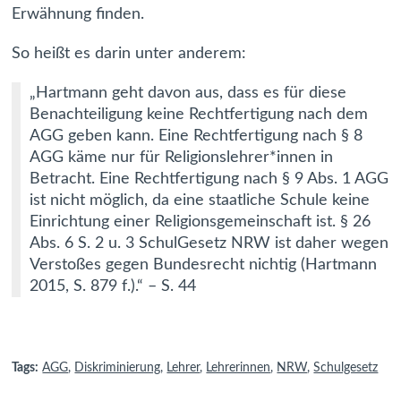
Erwähnung finden.
So heißt es darin unter anderem:
„Hartmann geht davon aus, dass es für diese
Benachteiligung keine Rechtfertigung nach dem
AGG geben kann. Eine Rechtfertigung nach § 8
AGG käme nur für Religionslehrer*innen in
Betracht. Eine Rechtfertigung nach § 9 Abs. 1 AGG
ist nicht möglich, da eine staatliche Schule keine
Einrichtung einer Religionsgemeinschaft ist. § 26
Abs. 6 S. 2 u. 3 SchulGesetz NRW ist daher wegen
Verstoßes gegen Bundesrecht nichtig (Hartmann
2015, S. 879 f.).“ – S. 44
Tags:
AGG
,
Diskriminierung
,
Lehrer
,
Lehrerinnen
,
NRW
,
Schulgesetz