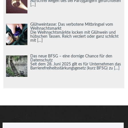
Aufschrei wegen des bei Partygängern gefürchteten
[…]
Glühweintasse: Das verbotene Mitbringsel vom
Weihnachtsmarkt
Die Weihnachtsmärkte locken mit Glühwein und
hübschen Tassen. Reich verziert oder ganz schlicht
mit
[…]
Das neue BFSG – eine dornige Chance für den
Datenschutz
Seit dem 28. Juni 2025 gilt es für Unternehmen das
Barrierefreiheitsstärkungsgesetz (kurz BFSG) zu
[…]