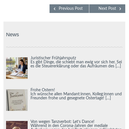
Previous Post
Next Post
News
Juristischer Frühjahrsputz
Es gibt Dinge, die schiebt man ewig vor sich her. Sei
es die Steuererklärung oder das Aufräumen des
[…]
Frohe Ostern!
Ich wünsche allen Mandant:innen, Kolleg:innen und
Freunden frohe und gesegnete Ostertage!
[…]
Von wegen Tanzverbot: Let‘s Dance!
Während in den Corona-Jahren der mediale