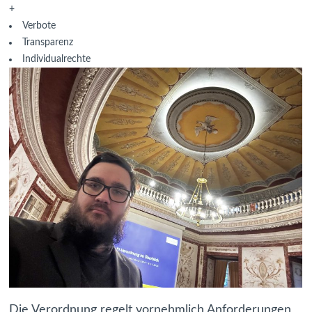
+
Verbote
Transparenz
Individualrechte
Die Verordnung regelt vornehmlich Anforderungen