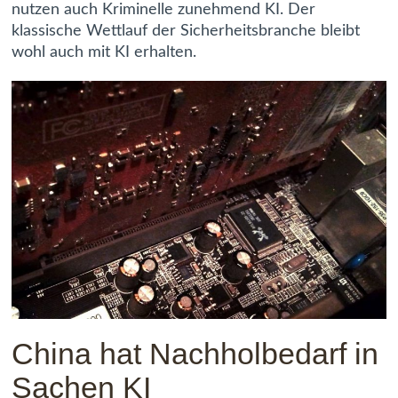
nutzen auch Kriminelle zunehmend KI. Der
klassische Wettlauf der Sicherheitsbranche bleibt
wohl auch mit KI erhalten.
China hat Nachholbedarf in
Sachen KI