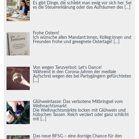
Es gibt Dinge, die schiebt man ewig vor sich her. Sei
es die Steuererklärung oder das Aufräumen des
[…]
Frohe Ostern!
Ich wünsche allen Mandant:innen, Kolleg:innen und
Freunden frohe und gesegnete Ostertage!
[…]
Von wegen Tanzverbot: Let‘s Dance!
Während in den Corona-Jahren der mediale
Aufschrei wegen des bei Partygängern gefürchteten
[…]
Glühweintasse: Das verbotene Mitbringsel vom
Weihnachtsmarkt
Die Weihnachtsmärkte locken mit Glühwein und
hübschen Tassen. Reich verziert oder ganz schlicht
mit
[…]
Das neue BFSG – eine dornige Chance für den