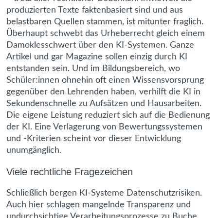
produzierten Texte faktenbasiert sind und aus
belastbaren Quellen stammen, ist mitunter fraglich.
Überhaupt schwebt das Urheberrecht gleich einem
Damoklesschwert über den KI-Systemen. Ganze
Artikel und gar Magazine sollen einzig durch KI
entstanden sein. Und im Bildungsbereich, wo
Schüler:innen ohnehin oft einen Wissensvorsprung
gegenüber den Lehrenden haben, verhilft die KI in
Sekundenschnelle zu Aufsätzen und Hausarbeiten.
Die eigene Leistung reduziert sich auf die Bedienung
der KI. Eine Verlagerung von Bewertungssystemen
und -Kriterien scheint vor dieser Entwicklung
unumgänglich.
Viele rechtliche Fragezeichen
Schließlich bergen KI-Systeme Datenschutzrisiken.
Auch hier schlagen mangelnde Transparenz und
undurchsichtige Verarbeitungsprozesse zu Buche