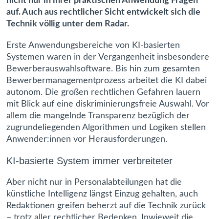
nicht nur in ihrer praktischen Anwendung Fragen
auf. Auch aus rechtlicher Sicht entwickelt sich die
Technik völlig unter dem Radar.
Erste Anwendungsbereiche von KI-basierten
Systemen waren in der Vergangenheit insbesondere
Bewerberauswahlsoftware. Bis hin zum gesamten
Bewerbermanagementprozess arbeitet die KI dabei
autonom. Die großen rechtlichen Gefahren lauern
mit Blick auf eine diskriminierungsfreie Auswahl. Vor
allem die mangelnde Transparenz bezüglich der
zugrundeliegenden Algorithmen und Logiken stellen
Anwender:innen vor Herausforderungen.
KI-basierte System immer verbreiteter
Aber nicht nur in Personalabteilungen hat die
künstliche Intelligenz längst Einzug gehalten, auch
Redaktionen greifen beherzt auf die Technik zurück
– trotz aller rechtlicher Bedenken. Inwieweit die