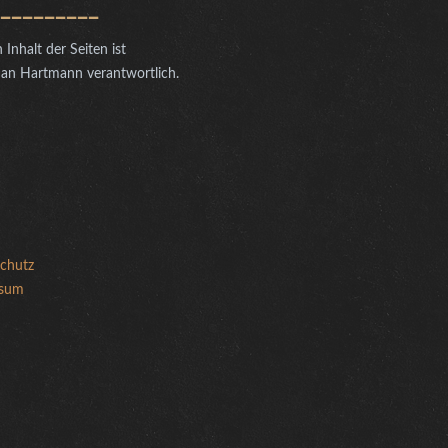
_________
 Inhalt der Seiten ist
ian Hartmann verantwortlich.
chutz
ssum