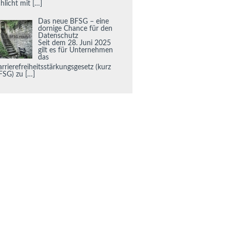
chlicht mit
[…]
Das neue BFSG – eine
dornige Chance für den
Datenschutz
Seit dem 28. Juni 2025
gilt es für Unternehmen
das
rrierefreiheitsstärkungsgesetz (kurz
FSG) zu
[…]