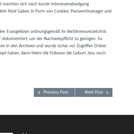
nd machten sich nach kurzer Interessenabwägung
 dem Kind Gaben in Form von Cookies, Passwortmanager und
 den Evangelisten ordnungsgemäß im Verfahrensverzeichnis
‘ dokumentiert, um der Nachweispflicht zu genügen. So
en in den Archiven und wurde sicher vor Zugriffen Dritter
pt haben, dann feiern die Follower die Geburt Jesu noch
Previous Post
Next Post