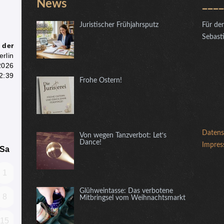
News
____
Juristischer Frühjahrsputz
Für den
Sebast
Frohe Ostern!
Datens
Von wegen Tanzverbot: Let‘s
Dance!
Impre
Glühweintasse: Das verbotene
Mitbringsel vom Weihnachtsmarkt