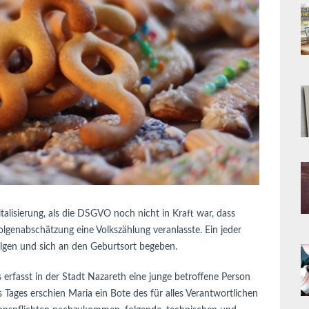
italisierung, als die DSGVO noch nicht in Kraft war, dass
olgenabschätzung eine Volkszählung veranlasste. Ein jeder
gen und sich an den Geburtsort begeben.
rfasst in der Stadt Nazareth eine junge betroffene Person
Tages erschien Maria ein Bote des für alles Verantwortlichen