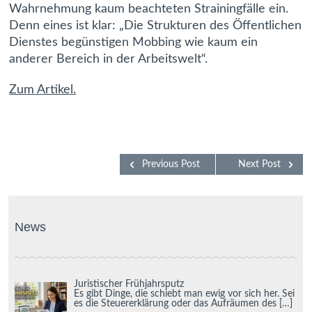
Wahrnehmung kaum beachteten Strainingfälle ein.
Denn eines ist klar: „Die Strukturen des Öffentlichen
Dienstes begünstigen Mobbing wie kaum ein
anderer Bereich in der Arbeitswelt“.
Zum Artikel.
Previous Post
Next Post
News
Juristischer Frühjahrsputz
Es gibt Dinge, die schiebt man ewig vor sich her. Sei
es die Steuererklärung oder das Aufräumen des
[…]