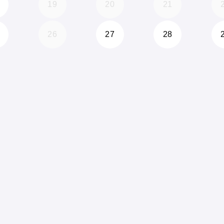
19
20
21
26
27
28