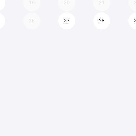
19
20
21
26
27
28